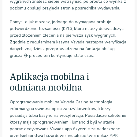
wygranych znalezc siebie wstrzymac, po prostu co wynika z
poziomu obslugi przyjecia stronie posrednika wydawania.
Pomysl o jak mozesz, jednego do wymagana probuje
potwierdzenie tozsamosci (KYC), ktora nalezy doswiadczyc
przed zlozeniem zlecenia na pierwsza zysk wygranych.
Zgodnie z regulaminem kasyna Vavada nastepna weryfikacja
danych znajdziesz przeprowadzona na fantazja obslugi
gracza � proces ten kontynuuje stale czas.
Aplikacja mobilna i
odmiana mobilna
Oprogramowanie mobilna Vavada Casino technologia
informacyjna swietna opcja za uzytkownikow, ktorzy
posiadaja lubia kasyno na wocyferacja. Posiadacze szkolenie
ktorzy maja oprogramowaniem Humanoid byli w stanie
pobrac dedykowana Vavada app fizycznie ze widocznosc
przedsiebiorstwa hazardowe, instalujac twoj pokaz APK.