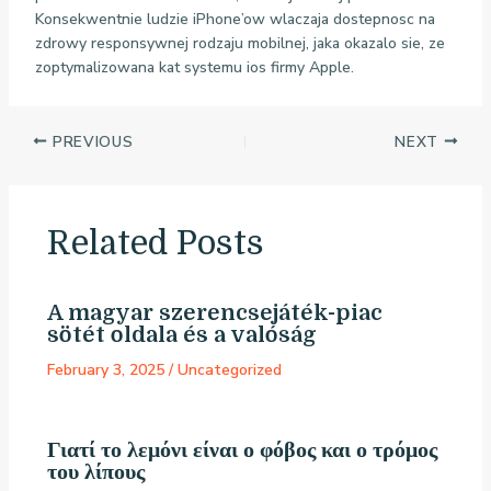
Konsekwentnie ludzie iPhone’ow wlaczaja dostepnosc na
zdrowy responsywnej rodzaju mobilnej, jaka okazalo sie, ze
zoptymalizowana kat systemu ios firmy Apple.
PREVIOUS
NEXT
Related Posts
A magyar szerencsejáték-piac
sötét oldala és a valóság
February 3, 2025
/
Uncategorized
Γιατί το λεμόνι είναι ο φόβος και ο τρόμος
του λίπους