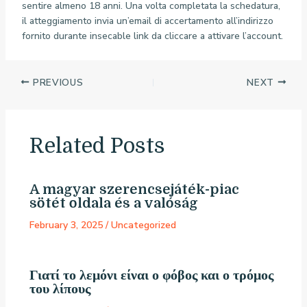
sentire almeno 18 anni. Una volta completata la schedatura,
il atteggiamento invia un’email di accertamento all’indirizzo
fornito durante insecable link da cliccare a attivare l’account.
PREVIOUS
NEXT
Related Posts
A magyar szerencsejáték-piac
sötét oldala és a valóság
February 3, 2025
/
Uncategorized
Γιατί το λεμόνι είναι ο φόβος και ο τρόμος
του λίπους