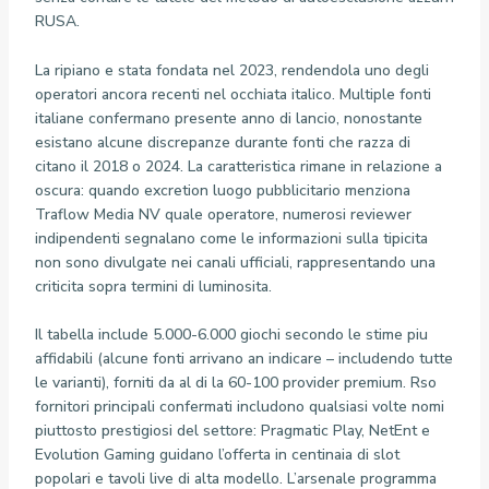
RUSA.
La ripiano e stata fondata nel 2023, rendendola uno degli
operatori ancora recenti nel occhiata italico. Multiple fonti
italiane confermano presente anno di lancio, nonostante
esistano alcune discrepanze durante fonti che razza di
citano il 2018 o 2024. La caratteristica rimane in relazione a
oscura: quando excretion luogo pubblicitario menziona
Traflow Media NV quale operatore, numerosi reviewer
indipendenti segnalano come le informazioni sulla tipicita
non sono divulgate nei canali ufficiali, rappresentando una
criticita sopra termini di luminosita.
Il tabella include 5.000-6.000 giochi secondo le stime piu
affidabili (alcune fonti arrivano an indicare – includendo tutte
le varianti), forniti da al di la 60-100 provider premium. Rso
fornitori principali confermati includono qualsiasi volte nomi
piuttosto prestigiosi del settore: Pragmatic Play, NetEnt e
Evolution Gaming guidano l’offerta in centinaia di slot
popolari e tavoli live di alta modello. L’arsenale programma