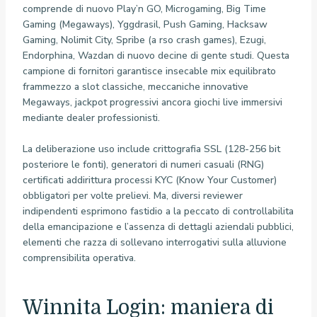
comprende di nuovo Play’n GO, Microgaming, Big Time
Gaming (Megaways), Yggdrasil, Push Gaming, Hacksaw
Gaming, Nolimit City, Spribe (a rso crash games), Ezugi,
Endorphina, Wazdan di nuovo decine di gente studi. Questa
campione di fornitori garantisce insecable mix equilibrato
frammezzo a slot classiche, meccaniche innovative
Megaways, jackpot progressivi ancora giochi live immersivi
mediante dealer professionisti.
La deliberazione uso include crittografia SSL (128-256 bit
posteriore le fonti), generatori di numeri casuali (RNG)
certificati addirittura processi KYC (Know Your Customer)
obbligatori per volte prelievi. Ma, diversi reviewer
indipendenti esprimono fastidio a la peccato di controllabilita
della emancipazione e l’assenza di dettagli aziendali pubblici,
elementi che razza di sollevano interrogativi sulla alluvione
comprensibilita operativa.
Winnita Login: maniera di