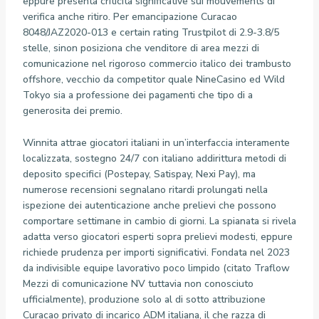
eppure presenta criticita significative sui mouvements di
verifica anche ritiro. Per emancipazione Curacao
8048/JAZ2020-013 e certain rating Trustpilot di 2.9-3.8/5
stelle, sinon posiziona che venditore di area mezzi di
comunicazione nel rigoroso commercio italico dei trambusto
offshore, vecchio da competitor quale NineCasino ed Wild
Tokyo sia a professione dei pagamenti che tipo di a
generosita dei premio.
Winnita attrae giocatori italiani in un’interfaccia interamente
localizzata, sostegno 24/7 con italiano addirittura metodi di
deposito specifici (Postepay, Satispay, Nexi Pay), ma
numerose recensioni segnalano ritardi prolungati nella
ispezione dei autenticazione anche prelievi che possono
comportare settimane in cambio di giorni. La spianata si rivela
adatta verso giocatori esperti sopra prelievi modesti, eppure
richiede prudenza per importi significativi. Fondata nel 2023
da indivisible equipe lavorativo poco limpido (citato Traflow
Mezzi di comunicazione NV tuttavia non conosciuto
ufficialmente), produzione solo al di sotto attribuzione
Curacao privato di incarico ADM italiana, il che razza di