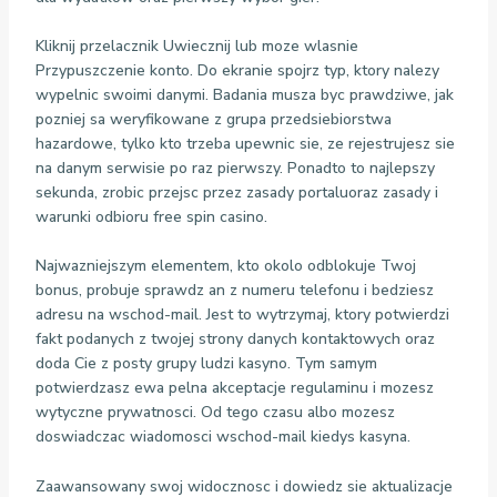
Kliknij przelacznik Uwiecznij lub moze wlasnie
Przypuszczenie konto. Do ekranie spojrz typ, ktory nalezy
wypelnic swoimi danymi. Badania musza byc prawdziwe, jak
pozniej sa weryfikowane z grupa przedsiebiorstwa
hazardowe, tylko kto trzeba upewnic sie, ze rejestrujesz sie
na danym serwisie po raz pierwszy. Ponadto to najlepszy
sekunda, zrobic przejsc przez zasady portaluoraz zasady i
warunki odbioru free spin casino.
Najwazniejszym elementem, kto okolo odblokuje Twoj
bonus, probuje sprawdz an z numeru telefonu i bedziesz
adresu na wschod-mail. Jest to wytrzymaj, ktory potwierdzi
fakt podanych z twojej strony danych kontaktowych oraz
doda Cie z posty grupy ludzi kasyno. Tym samym
potwierdzasz ewa pelna akceptacje regulaminu i mozesz
wytyczne prywatnosci. Od tego czasu albo mozesz
doswiadczac wiadomosci wschod-mail kiedys kasyna.
Zaawansowany swoj widocznosc i dowiedz sie aktualizacje