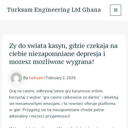
Skip
Post
MAI
to
navigation
Turksam Engineering Ltd Ghana
MEN
content
Zy do swiata kasyn, gdzie czekaja na
ciebie niezapomniane depresja i
mozesz mozliwosc wygrana!
By
turksam
/
February 2, 2026
Graj na casino, odkrywaj latwe gry kasynowe online,
korzystaj z wybor “gra casino calkowicie za darmo” i delektuj
sie niesamowitymi emocjami, i to rowniez oferuje platforma
w gier. Przygotuj sie na niezapomniane chwile pelne
adrenaliny i mozesz przyjemnosci!