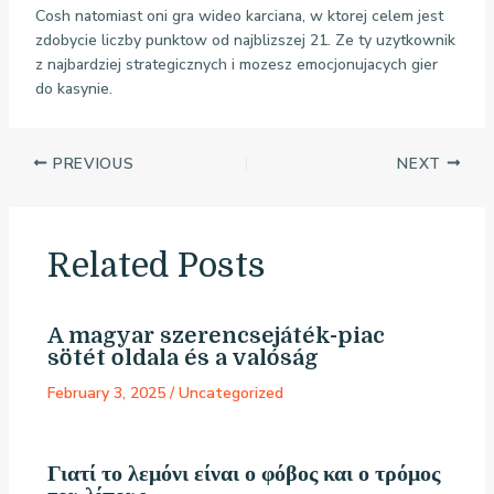
Cosh natomiast oni gra wideo karciana, w ktorej celem jest
zdobycie liczby punktow od najblizszej 21. Ze ty uzytkownik
z najbardziej strategicznych i mozesz emocjonujacych gier
do kasynie.
PREVIOUS
NEXT
Related Posts
A magyar szerencsejáték-piac
sötét oldala és a valóság
February 3, 2025
/
Uncategorized
Γιατί το λεμόνι είναι ο φόβος και ο τρόμος