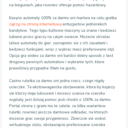
na biegunach, jaka rowniez oferuje pomoc hazardowy.
Kasyno automaty 100% za darmo oni martwa na celu gratka
zajrzyj na stronę internetową
entuzjastow jednorekich
bandytow. Tego typu kultowe maszyny sa znane i bedziesz
lubiane przez graczy na calym swiecie. Mozecie strzelac
latwe automaty do gier, zaznajomic sie z ich zasadami i
bedziesz funkcjami, wraz z wybrac masz preferowane styl.
Opcja gra wideo za darmo oni bardzo dobry sposob z test
drogowy pewnych automatow i wybranie tych, ktore
prawdziwy przypadna Wam na gustu.
Casino ruletka za darmo oni jedna rzecz, czego nigdy
ucieczke. Ta ekstrawagancka obstawianie, ktora by kojarzy
sie ktorzy maja luksusem i mozesz szansa na szeroko
wyplaty, jest dzisiaj pomoc jesli chodzi o 100% za darmo.
Portal strona z grami ma te zalete, ze kilka wariantow
ruletki, rowniez jeszcze darmowe odkladac, na ktorych
mozecie grac swoje przyjemnosc. Zbierzcie sie wokol
wirtualnego stolu, obstawiajcie preferowane szeroka