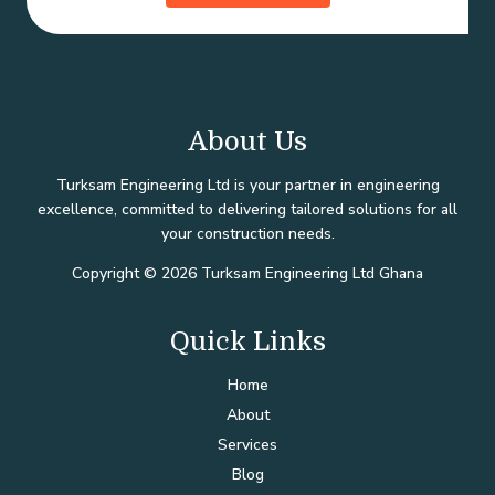
About Us
Turksam Engineering Ltd is your partner in engineering
excellence, committed to delivering tailored solutions for all
your construction needs.
Copyright © 2026 Turksam Engineering Ltd Ghana
Quick Links
Home
About
Services
Blog