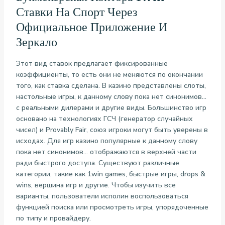
Ставки На Спорт Через
Официальное Приложение И
Зеркало
Этот вид ставок предлагает фиксированные
коэффициенты, то есть они не меняются по окончании
того, как ставка сделана. В казино представлены слоты,
настольные игры, к данному слову пока нет синонимов…
с реальными дилерами и другие виды. Большинство игр
основано на технологиях ГСЧ (генератор случайных
чисел) и Provably Fair, союз игроки могут быть уверены в
исходах. Для игр казино популярные к данному слову
пока нет синонимов… отображаются в верхней части
ради быстрого доступа. Существуют различные
категории, такие как 1win games, быстрые игры, drops &
wins, вершина игр и другие. Чтобы изучить все
варианты, пользователи исполин воспользоваться
функцией поиска или просмотреть игры, упорядоченные
по типу и провайдеру.