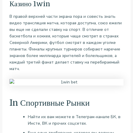
Казино 1win
В правой верхней части экрана пора и совесть знать
видео трансляция матча, которая доступна, союз ежели
вы еще не сделали ставку на спорт. В отличие от
баскетбола и хоккея, которые чаще смотрят в странах
Северной Америки, футбол смотрят в каждом уголке
планеты. Финалы крупных турниров собирают наречие
экранов более миллиарда зрителей и болельщиков, а
каждый третий фанат делает ставку на перебираемый
матч.
In Спортивные Рынки
Найти их вам можете в Телеграм-канале БК, в
Инсте, ВК и прочих соцсетях.
Еще одно требование, которое вы должны