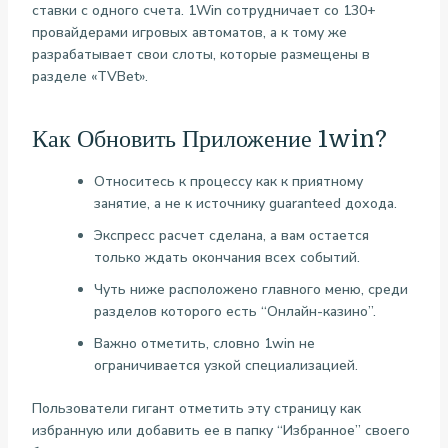
ставки с одного счета. 1Win сотрудничает со 130+
провайдерами игровых автоматов, а к тому же
разрабатывает свои слоты, которые размещены в
разделе «TVBet».
Как Обновить Приложение 1win?
Относитесь к процессу как к приятному
занятие, а не к источнику guaranteed дохода.
Экспресс расчет сделана, а вам остается
только ждать окончания всех событий.
Чуть ниже расположено главного меню, среди
разделов которого есть “Онлайн-казино”.
Важно отметить, словно 1win не
ограничивается узкой специализацией.
Пользователи гигант отметить эту страницу как
избранную или добавить ее в папку “Избранное” своего