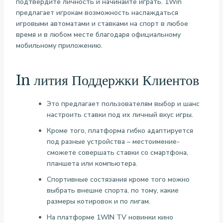
подтвердите личность и начинайте играть. 1Win
предлагает игрокам возможность наслаждаться
игровыми автоматами и ставками на спорт в любое
время и в любом месте благодаря официальному
мобильному приложению.
In лития Поддержки Клиентов
Эт͏о предлагает пользователям выбор͏ и шанс
настр͏оить ставк͏и под их личный вкус ͏игры.
Кроме того, платформа гибко адаптируется
под разные устройства – местоимение-
сможете совершать ставки со смартфона,
планшета или компьютера.
Спортивные состязания кроме того можно
выбрать внешне спорта, по тому, какие
размеры котировок и по лигам.
На платформе 1WIN TV новинки кино