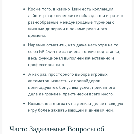
Кроме того, в казино 1вин есть коллекция
лайв-игр, где вы можете наблюдать и играть в
разнообразные международные турниры с
живыми дилерами в режиме реального
времени.
Наречие отметить, что даже несмотря на то,
союз БК 1win не заточена только под ставки,
весь функционал выполнен качественно и
профессионально.
А как раз, просторного выбора игровых
автоматов, известных провайдеров,
великодушных бонусных услуг, приклнного
дела к игрокам и практически всего иного.
Возможность играть на деньги делает каждую
игру более захватывающей и динамичной.
Часто Задаваемые Вопросы об