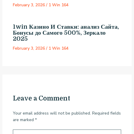
February 3, 2026
/
1 Win 164
1win Казино И Ставки: анализ Сайта,
Бонусы до Самого 500%, Зеркало
2025
February 3, 2026
/
1 Win 164
Leave a Comment
Your email address will not be published.
Required fields
are marked
*
Type