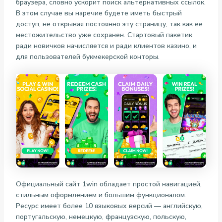
браузера, словно ускорит поиск альтернативных ссылок.
В этом случае вы наречие будете иметь быстрый
доступ, не открывая постоянно эту страницу, так как ее
местожительство уже сохранен. Стартовый пакетик
ради новичков начисляется и ради клиентов казино, и
для пользователей букмекерской конторы.
Официальный сайт 1win обладает простой навигацией,
стильным оформлением и большим функционалом.
Ресурс имеет более 10 языковых версий — английскую,
португальскую, немецкую, французскую, польскую,