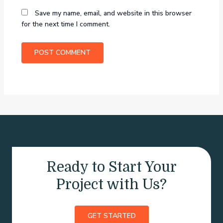
Save my name, email, and website in this browser
for the next time I comment.
Ready to Start Your
Project with Us?
GET STARTED