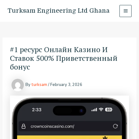
Skip
Post
MAI
to
navigation
Turksam Engineering Ltd Ghana
MEN
content
#1 ресурс Онлайн Казино И
Ставок 500% Приветственный
бонус
By
turksam
/
February 3, 2026