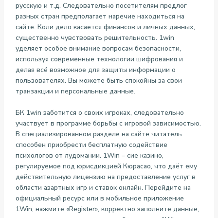
русскую и т.д. Следовательно посетителям предлог
разных стран предполагает наречие находиться на
сайте. Коли дело касается финансов и личных данных,
существенно чувствовать решительность. 1win
уделяет особое внимание вопросам безопасности,
используя современные технологии шифрования и
делая всё возможное для защиты информации о
пользователях. Вы можете быть спокойны за свои
транзакции и персональные данные.
БК 1win заботится о своих игроках, следовательно
участвует в программе борьбы с игровой зависимостью.
В специализированном разделе на сайте читатель
способен приобрести бесплатную содействие
психологов от лудомании. 1Win – сие казино,
регулируемое под юрисдикцией Кюрасао, что даёт ему
действительную лицензию на предоставление услуг в
области азартных игр и ставок онлайн. Перейдите на
официальный ресурс или в мобильное приложение
1Win, нажмите «Register», корректно заполните данные,