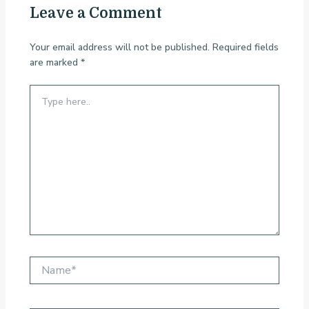
Leave a Comment
Your email address will not be published.
Required fields
are marked
*
Type
here..
Name*