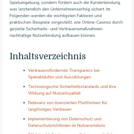
Spielumgebung, sondern fördern auch die Kundenbindung,
was letztendlich den Unternehmenserfolg sichert. Im
Folgenden werden die wichtigsten Faktoren und
praktischen Beispiele vorgestellt, wie Online-Casinos durch
gezielte Sicherheits- und Vertrauensmaßnahmen
nachhaltige Nutzerbindung aufbauen können.
Inhaltsverzeichnis
Vertrauensfördernde Transparenz bei
Spielabläufen und Auszahlungen
Technologische Sicherheitsstandards und ihre
Wirkung auf Nutzerloyalität
Relevanz von lizenzierten Plattformen für
langfristiges Vertrauen
Implementierung von Datenschutz und
Datenschutzrichtlinien im Nutzererlebnis