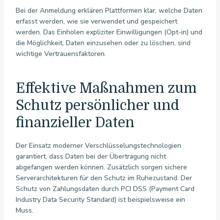
Bei der Anmeldung erklären Plattformen klar, welche Daten
erfasst werden, wie sie verwendet und gespeichert
werden. Das Einholen expliziter Einwilligungen (Opt-in) und
die Möglichkeit, Daten einzusehen oder zu löschen, sind
wichtige Vertrauensfaktoren.
Effektive Maßnahmen zum
Schutz persönlicher und
finanzieller Daten
Der Einsatz moderner Verschlüsselungstechnologien
garantiert, dass Daten bei der Übertragung nicht
abgefangen werden können. Zusätzlich sorgen sichere
Serverarchitekturen für den Schutz im Ruhezustand. Der
Schutz von Zahlungsdaten durch PCI DSS (Payment Card
Industry Data Security Standard) ist beispielsweise ein
Muss.