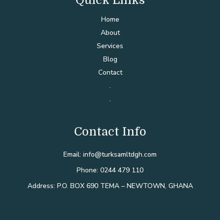
Home
About
Services
Blog
Contact
.
.
Contact Info
Email: info@turksamltdgh.com
Phone: 0244 479 110
Address: P.O. BOX 690 TEMA – NEWTOWN, GHANA