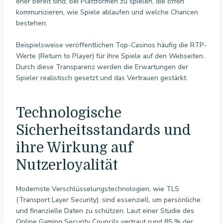
eher bereit sind, bei Plattformen zu spielen, die offen
kommunizieren, wie Spiele ablaufen und welche Chancen
bestehen.
Beispielsweise veröffentlichen Top-Casinos häufig die RTP-
Werte (Return to Player) für ihre Spiele auf den Webseiten.
Durch diese Transparenz werden die Erwartungen der
Spieler realistisch gesetzt und das Vertrauen gestärkt.
Technologische
Sicherheitsstandards und
ihre Wirkung auf
Nutzerloyalität
Modernste Verschlüsselungstechnologien, wie TLS
(Transport Layer Security), sind essenziell, um persönliche
und finanzielle Daten zu schützen. Laut einer Studie des
Online Gaming Security Councils vertraut rund 85 % der