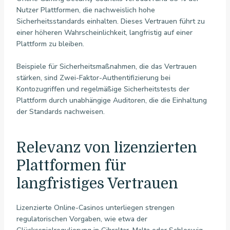
Nutzer Plattformen, die nachweislich hohe
Sicherheitsstandards einhalten. Dieses Vertrauen führt zu
einer höheren Wahrscheinlichkeit, langfristig auf einer
Plattform zu bleiben.
Beispiele für Sicherheitsmaßnahmen, die das Vertrauen
stärken, sind Zwei-Faktor-Authentifizierung bei
Kontozugriffen und regelmäßige Sicherheitstests der
Plattform durch unabhängige Auditoren, die die Einhaltung
der Standards nachweisen.
Relevanz von lizenzierten
Plattformen für
langfristiges Vertrauen
Lizenzierte Online-Casinos unterliegen strengen
regulatorischen Vorgaben, wie etwa der