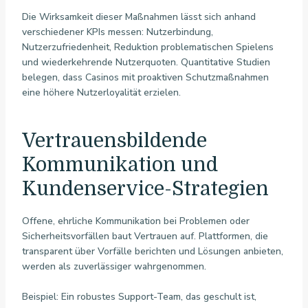
Die Wirksamkeit dieser Maßnahmen lässt sich anhand
verschiedener KPIs messen: Nutzerbindung,
Nutzerzufriedenheit, Reduktion problematischen Spielens
und wiederkehrende Nutzerquoten. Quantitative Studien
belegen, dass Casinos mit proaktiven Schutzmaßnahmen
eine höhere Nutzerloyalität erzielen.
Vertrauensbildende
Kommunikation und
Kundenservice-Strategien
Offene, ehrliche Kommunikation bei Problemen oder
Sicherheitsvorfällen baut Vertrauen auf. Plattformen, die
transparent über Vorfälle berichten und Lösungen anbieten,
werden als zuverlässiger wahrgenommen.
Beispiel: Ein robustes Support-Team, das geschult ist,