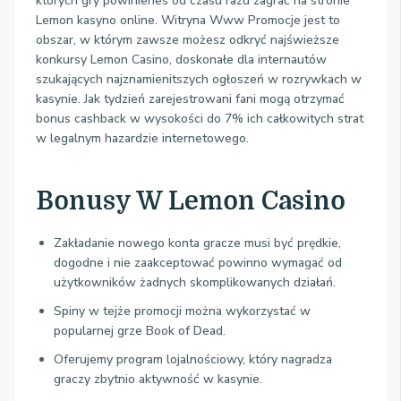
których gry powinieneś od czasu razu zagrać na stronie
Lemon kasyno online. Witryna Www Promocje jest to
obszar, w którym zawsze możesz odkryć najświeższe
konkursy Lemon Casino, doskonałe dla internautów
szukających najznamienitszych ogłoszeń w rozrywkach w
kasynie. Jak tydzień zarejestrowani fani mogą otrzymać
bonus cashback w wysokości do 7% ich całkowitych strat
w legalnym hazardzie internetowego.
Bonusy W Lemon Casino
Zakładanie nowego konta gracze musi być prędkie,
dogodne i nie zaakceptować powinno wymagać od
użytkowników żadnych skomplikowanych działań.
Spiny w tejże promocji można wykorzystać w
popularnej grze Book of Dead.
Oferujemy program lojalnościowy, który nagradza
graczy zbytnio aktywność w kasynie.