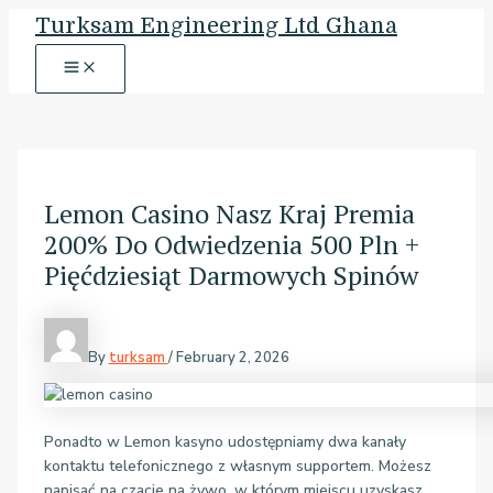
MAIN
Skip
Post
MENU
Turksam Engineering Ltd Ghana
to
navigation
content
Lemon Casino Nasz Kraj Premia
200% Do Odwiedzenia 500 Pln +
Pięćdziesiąt Darmowych Spinów
By
turksam
/
February 2, 2026
Ponadto w Lemon kasyno udostępniamy dwa kanały
kontaktu telefonicznego z własnym supportem. Możesz
napisać na czacie na żywo, w którym miejscu uzyskasz