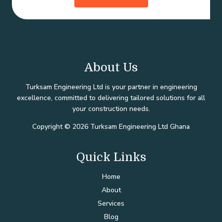
About Us
Turksam Engineering Ltd is your partner in engineering
excellence, committed to delivering tailored solutions for all
your construction needs.
Copyright © 2026 Turksam Engineering Ltd Ghana
Quick Links
Home
About
Services
Blog