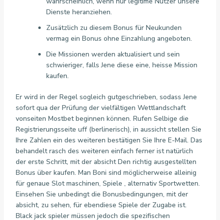
wahrscheinlich, wenn nur legitime Nutzer unsere
Dienste heranziehen.
Zusätzlich zu diesem Bonus für Neukunden
vermag ein Bonus ohne Einzahlung angeboten.
Die Missionen werden aktualisiert und sein
schwieriger, falls Jene diese eine, heisse Mission
kaufen.
Er wird in der Regel sogleich gutgeschrieben, sodass Jene
sofort qua der Prüfung der vielfältigen Wettlandschaft
vonseiten Mostbet beginnen können. Rufen Selbige die
Registrierungsseite uff (berlinerisch), in aussicht stellen Sie
Ihre Zahlen ein des weiteren bestätigen Sie Ihre E-Mail. Das
behandelt rasch des weiteren einfach ferner ist natürlich
der erste Schritt, mit der absicht Den richtig ausgestellten
Bonus über kaufen. Man Boni sind möglicherweise alleinig
für genaue Slot maschinen, Spiele , alternativ Sportwetten.
Einsehen Sie unbedingt die Bonusbedingungen, mit der
absicht, zu sehen, für ebendiese Spiele der Zugabe ist.
Black jack spieler müssen jedoch die spezifischen