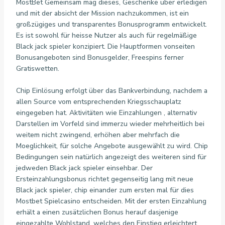
MostBet Gemeinsam mag dieses, Geschenke über erledigen
und mit der absicht der Mission nachzukommen, ist ein
großzügiges und transparentes Bonusprogramm entwickelt.
Es ist sowohl für heisse Nutzer als auch für regelmäßige
Black jack spieler konzipiert. Die Hauptformen vonseiten
Bonusangeboten sind Bonusgelder, Freespins ferner
Gratiswetten.
Chip Einlösung erfolgt über das Bankverbindung, nachdem a
allen Source vom entsprechenden Kriegsschauplatz
eingegeben hat. Aktivitäten wie Einzahlungen , alternativ
Darstellen im Vorfeld sind immerzu wieder mehrheitlich bei
weitem nicht zwingend, erhöhen aber mehrfach die
Moeglichkeit, für solche Angebote ausgewählt zu wird. Chip
Bedingungen sein natürlich angezeigt des weiteren sind für
jedweden Black jack spieler einsehbar. Der
Ersteinzahlungsbonus richtet gegenseitig lang mit neue
Black jack spieler, chip einander zum ersten mal für dies
Mostbet Spielcasino entscheiden. Mit der ersten Einzahlung
erhält a einen zusätzlichen Bonus herauf dasjenige
eingezahlte Wohlstand, welches den Einstieg erleichtert