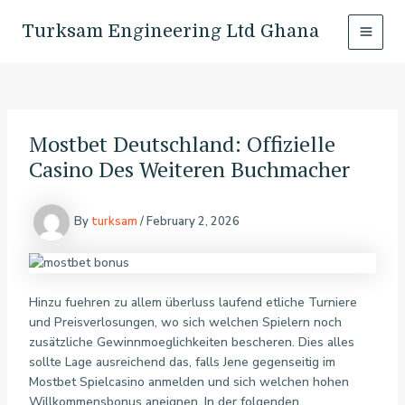
Skip
Post
MAI
to
navigation
Turksam Engineering Ltd Ghana
MEN
content
Mostbet Deutschland: Offizielle
Casino Des Weiteren Buchmacher
By
turksam
/
February 2, 2026
Hinzu fuehren zu allem überluss laufend etliche Turniere
und Preisverlosungen, wo sich welchen Spielern noch
zusätzliche Gewinnmoeglichkeiten bescheren. Dies alles
sollte Lage ausreichend das, falls Jene gegenseitig im
Mostbet Spielcasino anmelden und sich welchen hohen
Willkommensbonus aneignen. In der folgenden