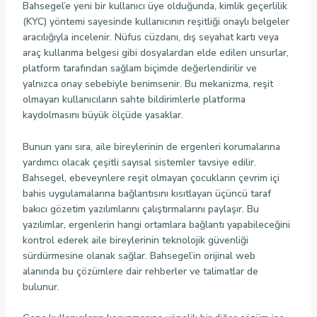
Bahsegel’e yeni bir kullanıcı üye olduğunda, kimlik geçerlilik
(KYC) yöntemi sayesinde kullanıcının reşitliği onaylı belgeler
aracılığıyla incelenir. Nüfus cüzdanı, dış seyahat kartı veya
araç kullanma belgesi gibi dosyalardan elde edilen unsurlar,
platform tarafından sağlam biçimde değerlendirilir ve
yalnızca onay sebebiyle benimsenir. Bu mekanizma, reşit
olmayan kullanıcıların sahte bildirimlerle platforma
kaydolmasını büyük ölçüde yasaklar.
Bunun yanı sıra, aile bireylerinin de ergenleri korumalarına
yardımcı olacak çeşitli sayısal sistemler tavsiye edilir.
Bahsegel, ebeveynlere reşit olmayan çocukların çevrim içi
bahis uygulamalarına bağlantısını kısıtlayan üçüncü taraf
bakıcı gözetim yazılımlarını çalıştırmalarını paylaşır. Bu
yazılımlar, ergenlerin hangi ortamlara bağlantı yapabileceğini
kontrol ederek aile bireylerinin teknolojik güvenliği
sürdürmesine olanak sağlar. Bahsegel’in orijinal web
alanında bu çözümlere dair rehberler ve talimatlar de
bulunur.