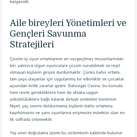
belgesidir.
Aile bireyleri Yönetimleri ve
Gençleri Savunma
Stratejileri
Çevrim içi oyun ortamlarının en vazgeçilmez misyonlarından
biri, yalnızca olgun oyunculara çözüm sunabilmek ve reşit
olmayan kişilerin girişini durdurmaktır. Çünkü bahis ortamı,
tam yaşa ulaşanlar için uygulanmış bir etkinliktir ve çocuklar
açısından kritik zararlar getirir. Bahsegel Casino, bu konuda
hem resmi gerekliliklere hem de ahlaka uygun
yükümlülüklere bağlı kalarak detaylı sistemler benimser.
Niyet, yaş sınırını doldurmamış kişilerin bahis ortamına
kaydolmasını ve şans oyunlarına erişmesini mümkün olan en
ilk safhada önlemektir.
Yaş sınırı doğrulama işlemi bu sistemlerin kalbinde bulunur.