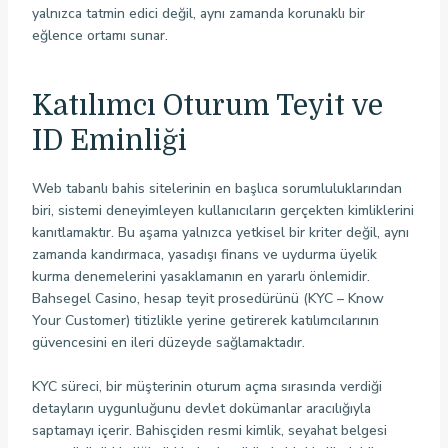
yalnızca tatmin edici değil, aynı zamanda korunaklı bir
eğlence ortamı sunar.
Katılımcı Oturum Teyit ve
ID Eminliği
Web tabanlı bahis sitelerinin en başlıca sorumluluklarından
biri, sistemi deneyimleyen kullanıcıların gerçekten kimliklerini
kanıtlamaktır. Bu aşama yalnızca yetkisel bir kriter değil, aynı
zamanda kandırmaca, yasadışı finans ve uydurma üyelik
kurma denemelerini yasaklamanın en yararlı önlemidir.
Bahsegel Casino, hesap teyit prosedürünü (KYC – Know
Your Customer) titizlikle yerine getirerek katılımcılarının
güvencesini en ileri düzeyde sağlamaktadır.
KYC süreci, bir müşterinin oturum açma sırasında verdiği
detayların uygunluğunu devlet dokümanlar aracılığıyla
saptamayı içerir. Bahisçiden resmi kimlik, seyahat belgesi