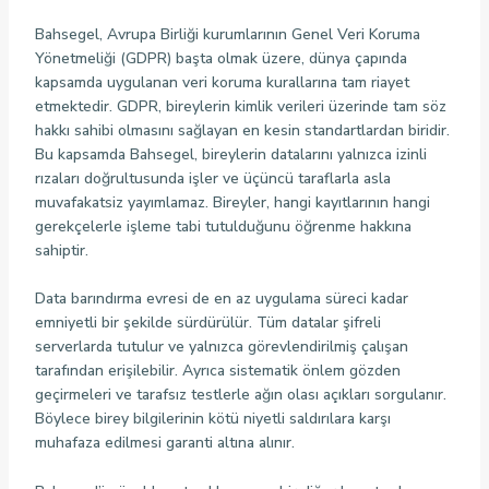
Bahsegel, Avrupa Birliği kurumlarının Genel Veri Koruma
Yönetmeliği (GDPR) başta olmak üzere, dünya çapında
kapsamda uygulanan veri koruma kurallarına tam riayet
etmektedir. GDPR, bireylerin kimlik verileri üzerinde tam söz
hakkı sahibi olmasını sağlayan en kesin standartlardan biridir.
Bu kapsamda Bahsegel, bireylerin datalarını yalnızca izinli
rızaları doğrultusunda işler ve üçüncü taraflarla asla
muvafakatsiz yayımlamaz. Bireyler, hangi kayıtlarının hangi
gerekçelerle işleme tabi tutulduğunu öğrenme hakkına
sahiptir.
Data barındırma evresi de en az uygulama süreci kadar
emniyetli bir şekilde sürdürülür. Tüm datalar şifreli
serverlarda tutulur ve yalnızca görevlendirilmiş çalışan
tarafından erişilebilir. Ayrıca sistematik önlem gözden
geçirmeleri ve tarafsız testlerle ağın olası açıkları sorgulanır.
Böylece birey bilgilerinin kötü niyetli saldırılara karşı
muhafaza edilmesi garanti altına alınır.