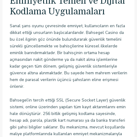
Emniyetlik Temeli ve Dijital
Kodlama Uygulamaları
Sanal şans oyunu çevresinde emniyet, kullanıcıların en fazla
dikkat ettiği unsurların başlıcalardandır. Bahsegel Casino da
bu özel ilginin göz önünde bulundurarak güvenlik temelini
sürekli güncellemekte ve bahisçilerine küresel ilkelerde
eminlik barındırmaktadır. Bir bahisçinin ortama hesap
açmasından nakit gönderme ya da nakit alma işlemlerine
kadar geçen tüm dönem, gelişmiş güvenlik sistemleriyle
güvence altına alınmaktadır. Bu sayede hem mahrem verilerin
hem de parasal verilerin üçüncü şahısların eline erişmesi
önlenir.
Bahsegel’in tercih ettiği SSL (Secure Socket Layer) güvenlik
sistemi, online üzerinden yapılan tüm kayıt aktarımlarını emin
hale dönüştürür. 256 bitlik gelişmiş kodlama sayesinde,
hesap adı, parola, plastik kart numarası ya da banka transferi
gibi şahsi bilgiler saklanır. Bu mekanizma, mevcut koşullarda
maliye platformlarında kullanılan emniyet mekanizmalarıyla