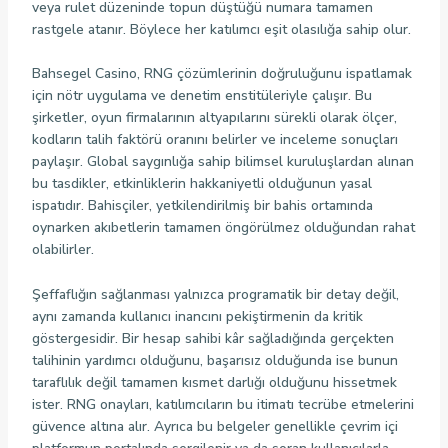
veya rulet düzeninde topun düştüğü numara tamamen
rastgele atanır. Böylece her katılımcı eşit olasılığa sahip olur.
Bahsegel Casino, RNG çözümlerinin doğruluğunu ispatlamak
için nötr uygulama ve denetim enstitüleriyle çalışır. Bu
şirketler, oyun firmalarının altyapılarını sürekli olarak ölçer,
kodların talih faktörü oranını belirler ve inceleme sonuçları
paylaşır. Global saygınlığa sahip bilimsel kuruluşlardan alınan
bu tasdikler, etkinliklerin hakkaniyetli olduğunun yasal
ispatıdır. Bahisçiler, yetkilendirilmiş bir bahis ortamında
oynarken akıbetlerin tamamen öngörülmez olduğundan rahat
olabilirler.
Şeffaflığın sağlanması yalnızca programatik bir detay değil,
aynı zamanda kullanıcı inancını pekiştirmenin da kritik
göstergesidir. Bir hesap sahibi kâr sağladığında gerçekten
talihinin yardımcı olduğunu, başarısız olduğunda ise bunun
taraflılık değil tamamen kısmet darlığı olduğunu hissetmek
ister. RNG onayları, katılımcıların bu itimatı tecrübe etmelerini
güvence altına alır. Ayrıca bu belgeler genellikle çevrim içi