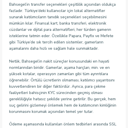
Bahsegel’in transfer seçenekleri çeşitlilik açısından oldukça
fazladır. Türkiye’deki kullanıcılar için lokal alternatifler
sunarak katılımcıların tanıdık seçenekleri seçebilmesini
mümkün kılar. Finansal kart, banka transferi, elektronik
cüzdanlar ve dijital para alternatifleri, her türden gamerın
isteklerine tatmin eder. Özellikle Papara, Payfix ve Mefete
gibi Türkiye’de sık tercih edilen sistemler, gamerların
aşamalarını daha hızlı ve sağlam hale sunmaktadır.
Netlik, Bahsegel’in nakit süreçler konusundaki en hayati
normlarından biridir. Gamerlar, aşama harçları, min. ve en
yüksek kotalar, operasyon zamanları gibi tüm ayrıntılara
öğrenebilir. Örtülü ücretlerin olmaması, katılımcı yaşantısını
kuvvetlendiren bir diğer faktördür. Ayrıca, para çekme
faaliyetleri bahisçinin KYC sürecinden geçmiş olması
gerekliliğiyle hatasız şekilde yerine getirilir. Bu gerçek, hem
suç gelirini gizlemeyi önlemek hem de katılımcının kimliğinin
korunmasını korumak açısından temel yer tutar.
Ödeme aşamasında kullanılan önlem tedbirleri arasında SSL