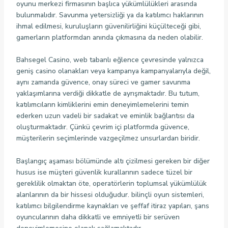
oyunu merkezi firmasının başlıca yükümlülükleri arasında
bulunmalıdır. Savunma yetersizliği ya da katılımcı haklarının
ihmal edilmesi, kuruluşların güvenilirliğini küçülteceği gibi,
gamerların platformdan anında çıkmasına da neden olabilir.
Bahsegel Casino, web tabanlı eğlence çevresinde yalnızca
geniş casino olanakları veya kampanya kampanyalarıyla değil,
aynı zamanda güvence, onay süreci ve gamer savunma
yaklaşımlarına verdiği dikkatle de ayrışmaktadır. Bu tutum,
katılımcıların kimliklerini emin deneyimlemelerini temin
ederken uzun vadeli bir sadakat ve eminlik bağlantısı da
oluşturmaktadır. Çünkü çevrim içi platformda güvence,
müşterilerin seçimlerinde vazgeçilmez unsurlardan biridir.
Başlangıç aşaması bölümünde altı çizilmesi gereken bir diğer
husus ise müşteri güvenlik kurallarının sadece tüzel bir
gereklilik olmaktan öte, operatörlerin toplumsal yükümlülük
alanlarının da bir hissesi olduğudur. bilinçli oyun sistemleri,
katılımcı bilgilendirme kaynakları ve şeffaf itiraz yapıları, şans
oyuncularının daha dikkatli ve emniyetli bir serüven