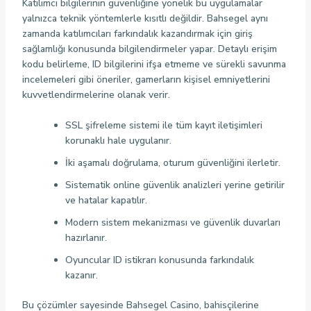
Katılımcı bilgilerinin güvenliğine yönelik bu uygulamalar
yalnızca teknik yöntemlerle kısıtlı değildir. Bahsegel aynı
zamanda katılımcıları farkındalık kazandırmak için giriş
sağlamlığı konusunda bilgilendirmeler yapar. Detaylı erişim
kodu belirleme, ID bilgilerini ifşa etmeme ve sürekli savunma
incelemeleri gibi öneriler, gamerların kişisel emniyetlerini
kuvvetlendirmelerine olanak verir.
SSL şifreleme sistemi ile tüm kayıt iletişimleri
korunaklı hale uygulanır.
İki aşamalı doğrulama, oturum güvenliğini ilerletir.
Sistematik online güvenlik analizleri yerine getirilir
ve hatalar kapatılır.
Modern sistem mekanizması ve güvenlik duvarları
hazırlanır.
Oyuncular ID istikrarı konusunda farkındalık
kazanır.
Bu çözümler sayesinde Bahsegel Casino, bahisçilerine