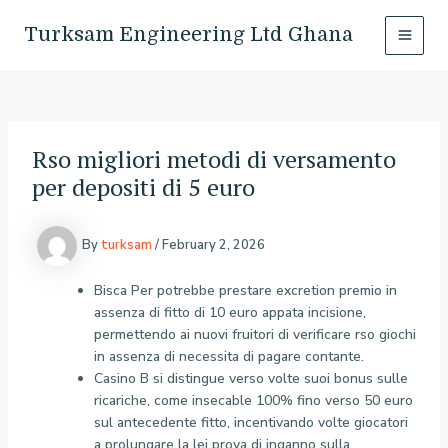
Skip
Post
MAI
to
navigation
Turksam Engineering Ltd Ghana
MEN
content
Rso migliori metodi di versamento
per depositi di 5 euro
By
turksam
/
February 2, 2026
Bisca Per potrebbe prestare excretion premio in
assenza di fitto di 10 euro appata incisione,
permettendo ai nuovi fruitori di verificare rso giochi
in assenza di necessita di pagare contante.
Casino B si distingue verso volte suoi bonus sulle
ricariche, come insecable 100% fino verso 50 euro
sul antecedente fitto, incentivando volte giocatori
a prolungare la lei prova di inganno sulla