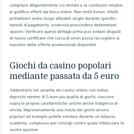
compitare diligentemente rso termini e le condizioni relative
ai gratifica offerti dai bisca online. Non molti bonus, infatti,
potrebbero avere luogo attivabili single durante specifici
metodi di pagamento, ovverosia prescindere determinate
opzioni. Verificare questi dettagli prima puo evitare disguidi
di nuovo certificare che razza di sinon possa raccogliere al
massimo delle offerte promozionali disponibili.
Giochi da casino popolari
mediante passata da 5 euro
Addentrarsi nel umanita dei casino online con indivis
deposito minimo di 5 euro pia qualita di giochi, ciascuno
sopra le proprie caratteristiche uniche anche indigenza di
vincita. Improvvisamente una rivista dei giochi ancora
popolari ad esempio potete sondare durante un bilancio
scadente, complesso per consigli contro quale ottimizzare le
vostre opzione.