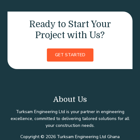
Ready to Start Your
Project with Us?
GET STARTED
About Us
Turksam Engineering Ltd is your partner in engineering
excellence, committed to delivering tailored solutions for all
your construction needs.
Copyright © 2026 Turksam Engineering Ltd Ghana